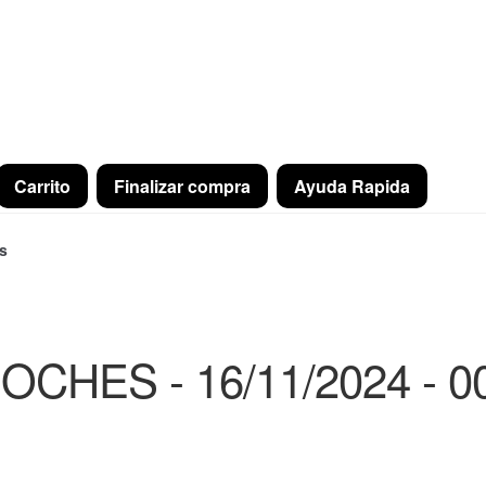
Carrito
Finalizar compra
Ayuda Rapida
s
OCHES - 16/11/2024 - 0