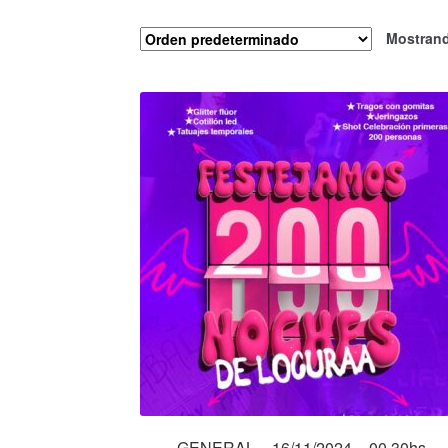
Mostrand
GENERAL – 16/11/2024 – 00.30hs