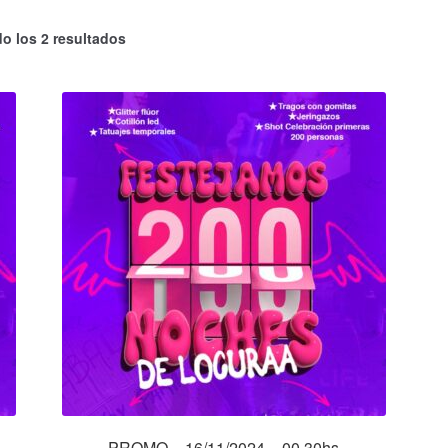
o los 2 resultados
PROMO – 16/11/2024 – 00.30hs