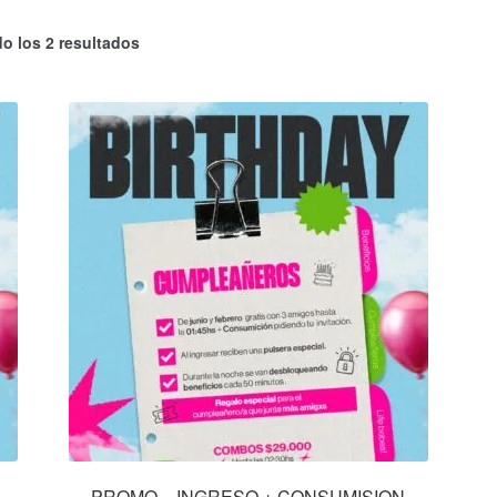
o los 2 resultados
PROMO – INGRESO + CONSUMISION