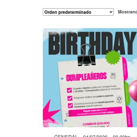
Mostrand
GENERAL – 04/07/2026 – 00.00hs