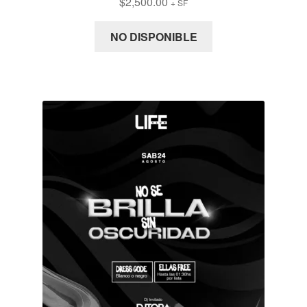
$
2,500.00
+ SF
NO DISPONIBLE