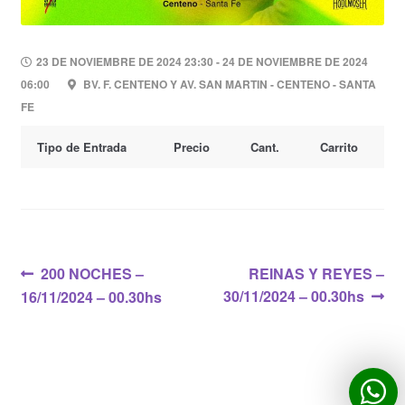
23 DE NOVIEMBRE DE 2024 23:30 - 24 DE NOVIEMBRE DE 2024
06:00
BV. F. CENTENO Y AV. SAN MARTIN - CENTENO - SANTA
FE
Tipo de Entrada
Precio
Cant.
Carrito
Navegación
Anterior:
Siguiente:
200 NOCHES –
REINAS Y REYES –
30/11/2024 – 00.30hs
16/11/2024 – 00.30hs
de
entradas