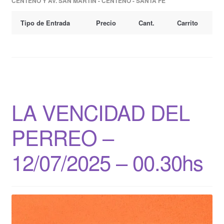
CENTENO Y AV. SAN MARTIN - CENTENO - SANTA FE
Tipo de Entrada
Precio
Cant.
Carrito
LA VENCIDAD DEL
PERREO –
12/07/2025 – 00.30hs