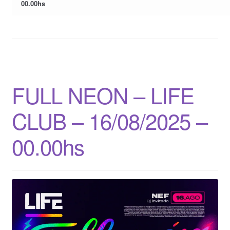
$10,000.00.
$9,000.00.
00.00hs
FULL NEON – LIFE
CLUB – 16/08/2025 –
00.00hs