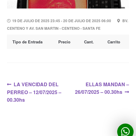
19 DE JULIO DE 2025 23:45 - 20 DE JULIO DE 2025 06:00
BV.
CENTENO Y AV. SAN MARTIN - CENTENO - SANTA FE
Tipo de Entrada
Precio
Cant.
Carrito
Navegación
Anterior:
Siguiente:
LA VENCIDAD DEL
ELLAS MANDAN –
26/07/2025 – 00.30hs
PERREO – 12/07/2025 –
de
00.30hs
entradas